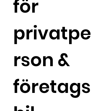
för
privatpe
rson &
företags