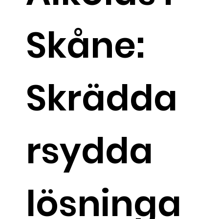
Skåne:
Skrädda
rsydda
lösninga