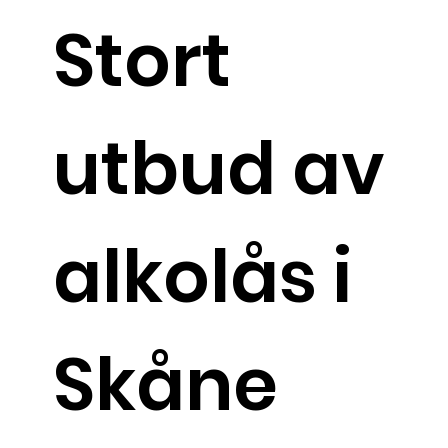
Stort
utbud av
alkolås i
Skåne