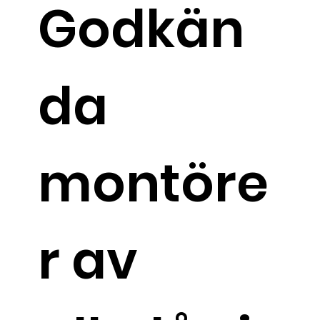
Godkän
da
montöre
r av