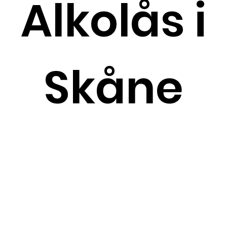
Alkolås i
Skåne