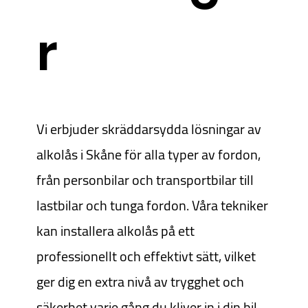
r
Vi erbjuder skräddarsydda lösningar av
alkolås i Skåne för alla typer av fordon,
från personbilar och transportbilar till
lastbilar och tunga fordon. Våra tekniker
kan installera alkolås på ett
professionellt och effektivt sätt, vilket
ger dig en extra nivå av trygghet och
säkerhet varje gång du kliver in i din bil.